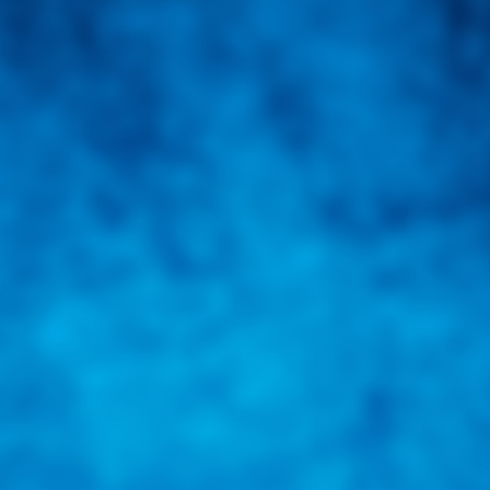
una herramienta de consulta y búsqueda que le permita solucionar sus in
nales e internacionales.