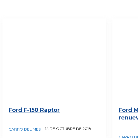
Ford F-150 Raptor
Ford M
renue
14 DE OCTUBRE DE 2018
CARRO DEL MES
CARRO D