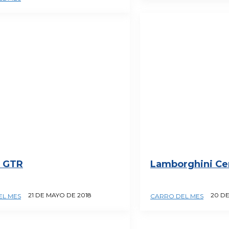
n GTR
Lamborghini Ce
21 DE MAYO DE 2018
20 DE
EL MES
CARRO DEL MES