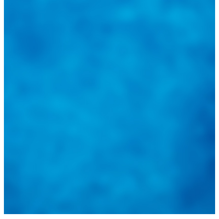
@
guiarepuestos
Feed not available
Feed not available
Feed not available
Feed not available
Feed not available
Feed not available
Feed not available
Feed not available
Feed not available
Follow on Instagram