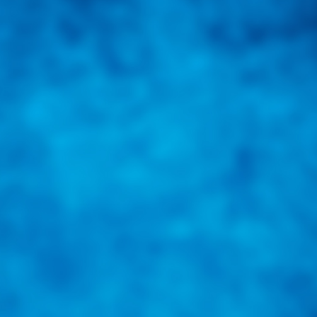
una herramienta de consulta y búsqueda que le permita solucionar sus in
nales e internacionales.