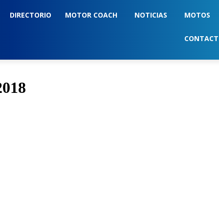
DIRECTORIO
MOTOR COACH
NOTICIAS
MOTOS
CONTAC
2018