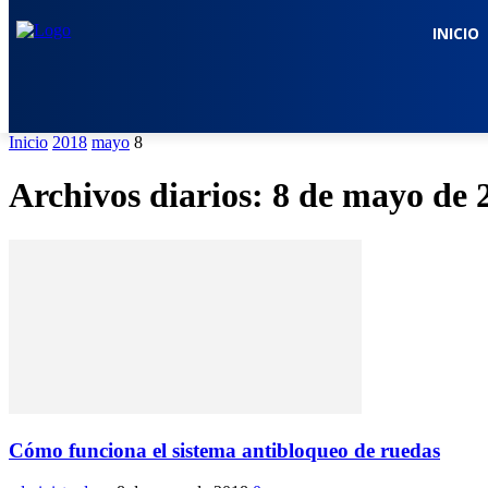
INICIO
Inicio
2018
mayo
8
Archivos diarios: 8 de mayo de 
Cómo funciona el sistema antibloqueo de ruedas