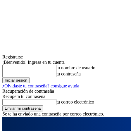
Registrarse
¡Bienvenido! Ingresa en tu cuenta
tu nombre de usuario
tu contraseña
¿Olvidaste tu contraseña? consigue ayuda
Recuperación de contraseña
Recupera tu contraseña
tu correo electrónico
Se te ha enviado una contraseña por correo electrónico.
domingo, agosto 9, 2026
Registrarse / Unirse