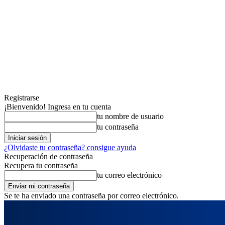
Registrarse
¡Bienvenido! Ingresa en tu cuenta
tu nombre de usuario
tu contraseña
¿Olvidaste tu contraseña? consigue ayuda
Recuperación de contraseña
Recupera tu contraseña
tu correo electrónico
Se te ha enviado una contraseña por correo electrónico.
viernes, agosto 7, 2026
Registrarse / Unirse