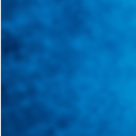
Tweets de @guiarepuestos