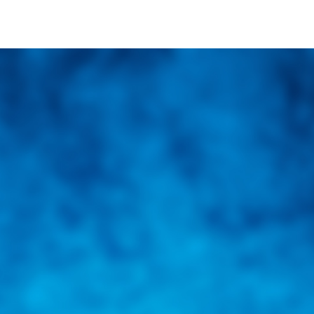
una herramienta de consulta y búsqueda que le permita solucionar sus in
nales e internacionales.