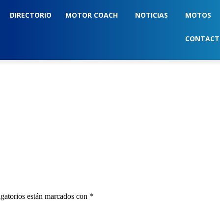
DIRECTORIO
MOTOR COACH
NOTICIAS
MOTOS
CONTAC
gatorios están marcados con
*