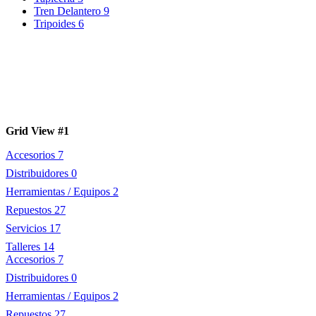
Tren Delantero
9
Tripoides
6
Grid View #1
Accesorios
7
Distribuidores
0
Herramientas / Equipos
2
Repuestos
27
Servicios
17
Talleres
14
Accesorios
7
Distribuidores
0
Herramientas / Equipos
2
Repuestos
27