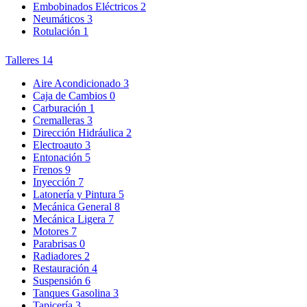
Embobinados Eléctricos
2
Neumáticos
3
Rotulación
1
Talleres
14
Aire Acondicionado
3
Caja de Cambios
0
Carburación
1
Cremalleras
3
Dirección Hidráulica
2
Electroauto
3
Entonación
5
Frenos
9
Inyección
7
Latonería y Pintura
5
Mecánica General
8
Mecánica Ligera
7
Motores
7
Parabrisas
0
Radiadores
2
Restauración
4
Suspensión
6
Tanques Gasolina
3
Tapicería
3