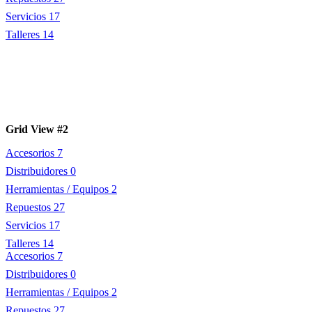
Servicios
17
Talleres
14
Grid View #2
Accesorios
7
Distribuidores
0
Herramientas / Equipos
2
Repuestos
27
Servicios
17
Talleres
14
Accesorios
7
Distribuidores
0
Herramientas / Equipos
2
Repuestos
27