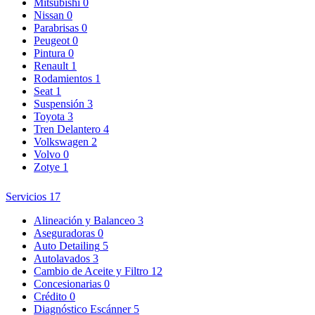
Mitsubishi
0
Nissan
0
Parabrisas
0
Peugeot
0
Pintura
0
Renault
1
Rodamientos
1
Seat
1
Suspensión
3
Toyota
3
Tren Delantero
4
Volkswagen
2
Volvo
0
Zotye
1
Servicios
17
Alineación y Balanceo
3
Aseguradoras
0
Auto Detailing
5
Autolavados
3
Cambio de Aceite y Filtro
12
Concesionarias
0
Crédito
0
Diagnóstico Escánner
5