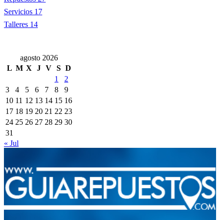
Servicios
17
Talleres
14
agosto 2026
L
M
X
J
V
S
D
1
2
3
4
5
6
7
8
9
10
11
12
13
14
15
16
17
18
19
20
21
22
23
24
25
26
27
28
29
30
31
« Jul