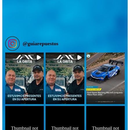
@
guiarepuestos
Thumbnail not
Thumbnail not
Thumbnail not