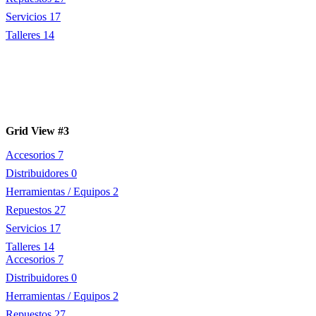
Servicios
17
Talleres
14
Grid View #3
Accesorios
7
Distribuidores
0
Herramientas / Equipos
2
Repuestos
27
Servicios
17
Talleres
14
Accesorios
7
Distribuidores
0
Herramientas / Equipos
2
Repuestos
27