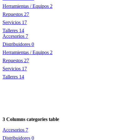
Herramientas / Equipos
2
Repuestos
27
Servicios
17
Talleres
14
Accesorios
7
Distribuidores
0
Herramientas / Equipos
2
Repuestos
27
Servicios
17
Talleres
14
3 Columns categories table
Accesorios
7
Distribuidores
0