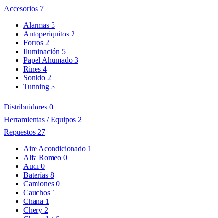
Accesorios
7
Alarmas
3
Autoperiquitos
2
Forros
2
Iluminación
5
Papel Ahumado
3
Rines
4
Sonido
2
Tunning
3
Distribuidores
0
Herramientas / Equipos
2
Repuestos
27
Aire Acondicionado
1
Alfa Romeo
0
Audi
0
Baterías
8
Camiones
0
Cauchos
1
Chana
1
Chery
2