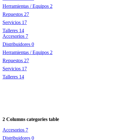
Herramientas / Equipos
2
Repuestos
27
Servicios
17
Talleres
14
Accesorios
7
Distribuidores
0
Herramientas / Equipos
2
Repuestos
27
Servicios
17
Talleres
14
2 Columns categories table
Accesorios
7
Distribuidores
0