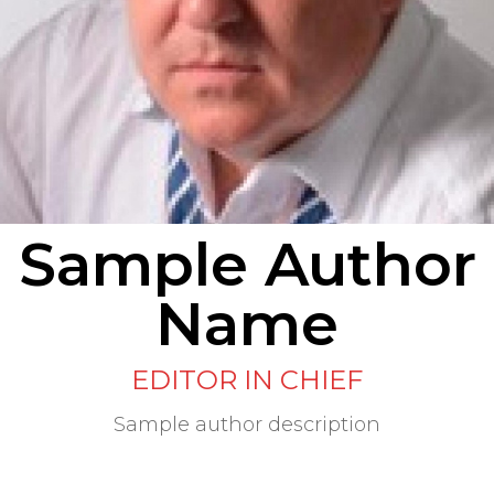
Sample Author
Name
EDITOR IN CHIEF
Sample author description