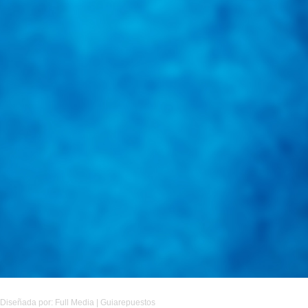
Diseñada por: Full Media | Guiarepuestos