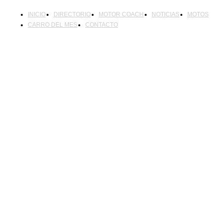
INICIO
DIRECTORIO
MOTOR COACH
NOTICIAS
MOTOS
CARRO DEL MES
CONTACTO