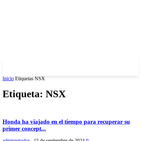
Inicio
Etiquetas
NSX
Etiqueta: NSX
Honda ha viajado en el tiempo para recuperar su
primer concept...
administrador
-
15 de septiembre de 2024
0