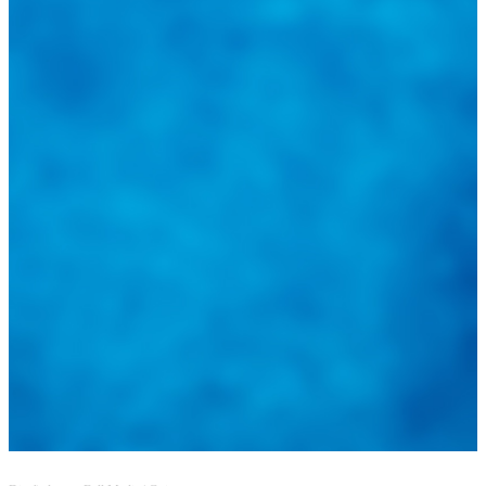
@
guiarepuestos
Feed not available
Feed not available
Feed not available
Feed not available
Feed not available
Feed not available
Feed not available
Feed not available
Feed not available
Follow on Instagram