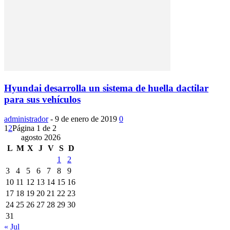
Hyundai desarrolla un sistema de huella dactilar
para sus vehículos
administrador
-
9 de enero de 2019
0
1
2
Página 1 de 2
agosto 2026
L
M
X
J
V
S
D
1
2
3
4
5
6
7
8
9
10
11
12
13
14
15
16
17
18
19
20
21
22
23
24
25
26
27
28
29
30
31
« Jul