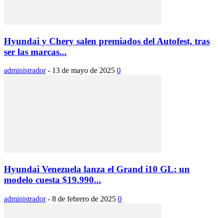
Hyundai y Chery salen premiados del Autofest, tras
ser las marcas...
administrador
-
13 de mayo de 2025
0
Hyundai Venezuela lanza el Grand i10 GL: un
modelo cuesta $19.990...
administrador
-
8 de febrero de 2025
0