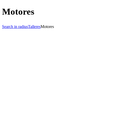
Motores
Search in radius
Talleres
Motores