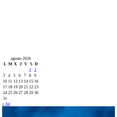
agosto 2026
L
M
X
J
V
S
D
1
2
3
4
5
6
7
8
9
10
11
12
13
14
15
16
17
18
19
20
21
22
23
24
25
26
27
28
29
30
31
« Jul