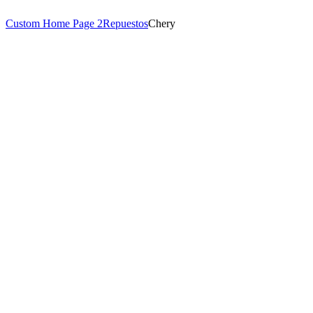
Custom Home Page 2
Repuestos
Chery