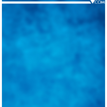
Integramos a todos los actores del sector automotriz para brindarles
una herramienta de consulta y búsqueda que le permita solucionar
sus inquietudes. Guiarepuestos.com, será su portal automotriz y su
mejor aliado para informarle sobre las novedades automotrices
locales, nacionales e internacionales.
Tweets de @guiarepuestos