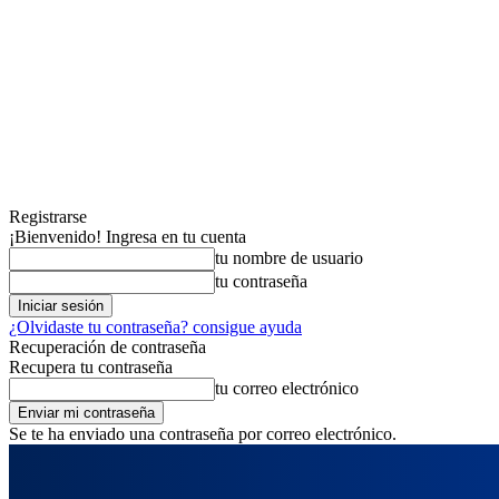
Registrarse
¡Bienvenido! Ingresa en tu cuenta
tu nombre de usuario
tu contraseña
¿Olvidaste tu contraseña? consigue ayuda
Recuperación de contraseña
Recupera tu contraseña
tu correo electrónico
Se te ha enviado una contraseña por correo electrónico.
domingo, agosto 9, 2026
Registrarse / Unirse