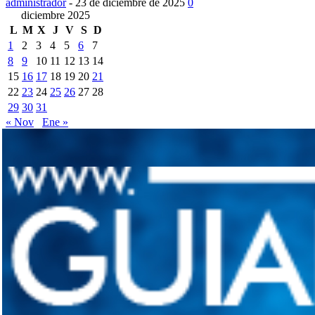
administrador
-
23 de diciembre de 2025
0
diciembre 2025
L
M
X
J
V
S
D
1
2
3
4
5
6
7
8
9
10
11
12
13
14
15
16
17
18
19
20
21
22
23
24
25
26
27
28
29
30
31
« Nov
Ene »