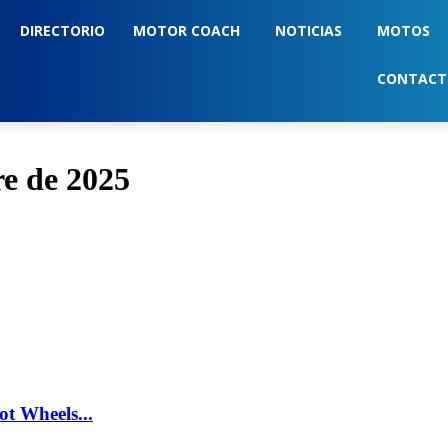
DIRECTORIO
MOTOR COACH
NOTICIAS
MOTOS
CONTAC
re de 2025
t Wheels...