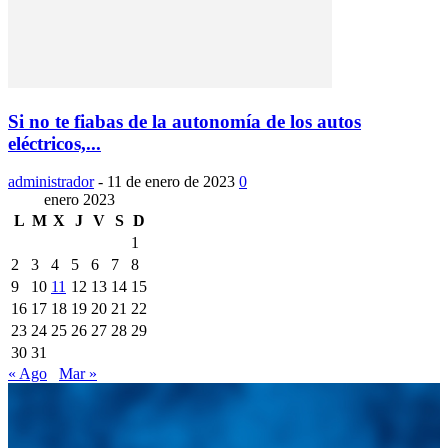
Si no te fiabas de la autonomía de los autos
eléctricos,...
administrador
-
11 de enero de 2023
0
enero 2023
L
M
X
J
V
S
D
1
2
3
4
5
6
7
8
9
10
11
12
13
14
15
16
17
18
19
20
21
22
23
24
25
26
27
28
29
30
31
« Ago
Mar »