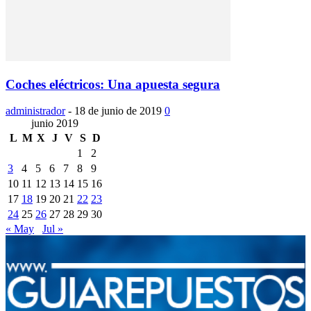
Coches eléctricos: Una apuesta segura
administrador
-
18 de junio de 2019
0
junio 2019
L
M
X
J
V
S
D
1
2
3
4
5
6
7
8
9
10
11
12
13
14
15
16
17
18
19
20
21
22
23
24
25
26
27
28
29
30
« May
Jul »