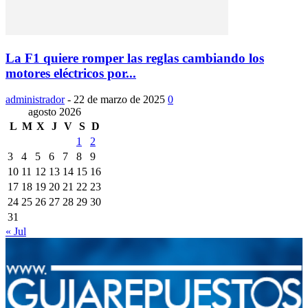
La F1 quiere romper las reglas cambiando los
motores eléctricos por...
administrador
-
22 de marzo de 2025
0
agosto 2026
L
M
X
J
V
S
D
1
2
3
4
5
6
7
8
9
10
11
12
13
14
15
16
17
18
19
20
21
22
23
24
25
26
27
28
29
30
31
« Jul