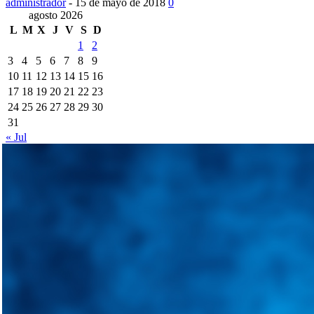
administrador
-
15 de mayo de 2018
0
agosto 2026
L
M
X
J
V
S
D
1
2
3
4
5
6
7
8
9
10
11
12
13
14
15
16
17
18
19
20
21
22
23
24
25
26
27
28
29
30
31
« Jul