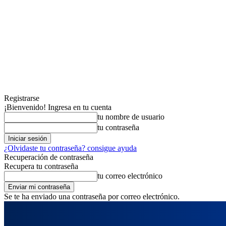
Registrarse
¡Bienvenido! Ingresa en tu cuenta
tu nombre de usuario
tu contraseña
¿Olvidaste tu contraseña? consigue ayuda
Recuperación de contraseña
Recupera tu contraseña
tu correo electrónico
Se te ha enviado una contraseña por correo electrónico.
viernes, agosto 7, 2026
Registrarse / Unirse