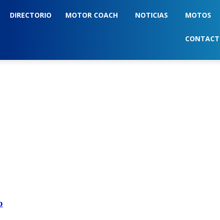
DIRECTORIO
MOTOR COACH
NOTICIAS
MOTOS
CONTAC
o