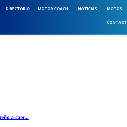
DIRECTORIO
MOTOR COACH
NOTICIAS
MOTOS
CONTAC
eño a caer...