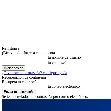
Registrarse
¡Bienvenido! Ingresa en tu cuenta
tu nombre de usuario
tu contraseña
¿Olvidaste tu contraseña? consigue ayuda
Recuperación de contraseña
Recupera tu contraseña
tu correo electrónico
Se te ha enviado una contraseña por correo electrónico.
jueves, agosto 6, 2026
Registrarse / Unirse