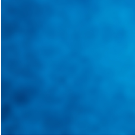
@
guiarepuestos
Follow on Instagram
Feed not available
Feed not available
Feed not available
Feed not available
Feed not available
Feed not available
Feed not available
Feed not available
Feed not available