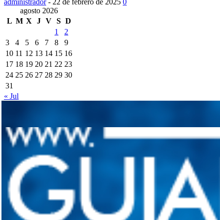
administrador
-
22 de febrero de 2025
0
agosto 2026
L
M
X
J
V
S
D
1
2
3
4
5
6
7
8
9
10
11
12
13
14
15
16
17
18
19
20
21
22
23
24
25
26
27
28
29
30
31
« Jul