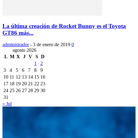
La última creación de Rocket Bunny es el Toyota
GT86 más...
administrador
-
3 de enero de 2019
0
agosto 2026
L
M
X
J
V
S
D
1
2
3
4
5
6
7
8
9
10
11
12
13
14
15
16
17
18
19
20
21
22
23
24
25
26
27
28
29
30
31
« Jul