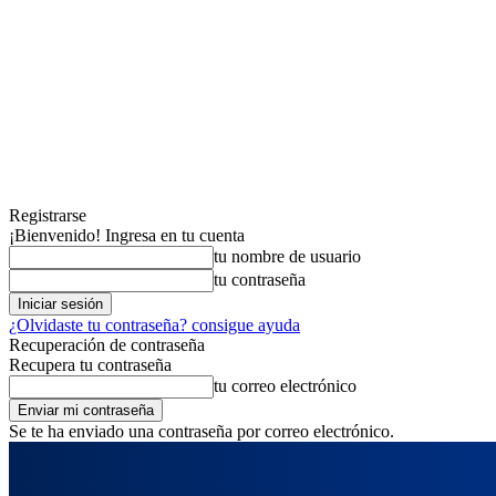
Registrarse
¡Bienvenido! Ingresa en tu cuenta
tu nombre de usuario
tu contraseña
¿Olvidaste tu contraseña? consigue ayuda
Recuperación de contraseña
Recupera tu contraseña
tu correo electrónico
Se te ha enviado una contraseña por correo electrónico.
jueves, agosto 6, 2026
Registrarse / Unirse