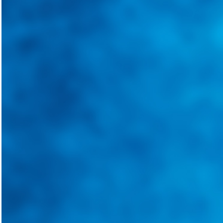
Tweets de @guiarepuestos