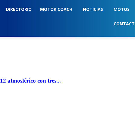
DIRECTORIO
MOTOR COACH
NOTICIAS
MOTOS
CONTAC
 atmosférico con tres...