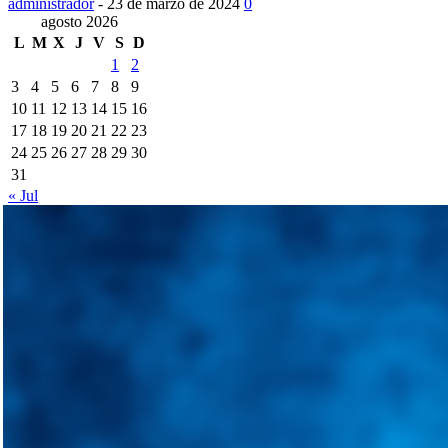
administrador
-
23 de marzo de 2024
0
agosto 2026
L
M
X
J
V
S
D
1
2
3
4
5
6
7
8
9
10
11
12
13
14
15
16
17
18
19
20
21
22
23
24
25
26
27
28
29
30
31
« Jul