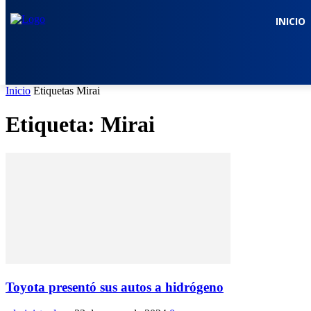
INICIO
Inicio
Etiquetas
Mirai
Etiqueta: Mirai
Toyota presentó sus autos a hidrógeno