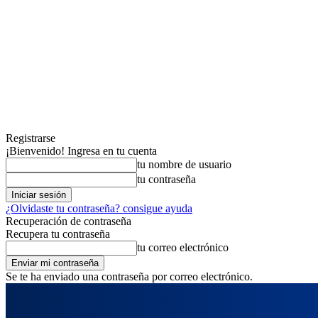
Registrarse
¡Bienvenido! Ingresa en tu cuenta
tu nombre de usuario
tu contraseña
¿Olvidaste tu contraseña? consigue ayuda
Recuperación de contraseña
Recupera tu contraseña
tu correo electrónico
Se te ha enviado una contraseña por correo electrónico.
sábado, agosto 8, 2026
Registrarse / Unirse