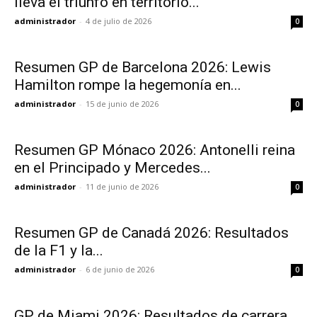
lleva el triunfo en territorio...
administrador
-
4 de julio de 2026
0
Resumen GP de Barcelona 2026: Lewis
Hamilton rompe la hegemonía en...
administrador
-
15 de junio de 2026
0
Resumen GP Mónaco 2026: Antonelli reina
en el Principado y Mercedes...
administrador
-
11 de junio de 2026
0
Resumen GP de Canadá 2026: Resultados
de la F1 y la...
administrador
-
6 de junio de 2026
0
GP de Miami 2026: Resultados de carrera