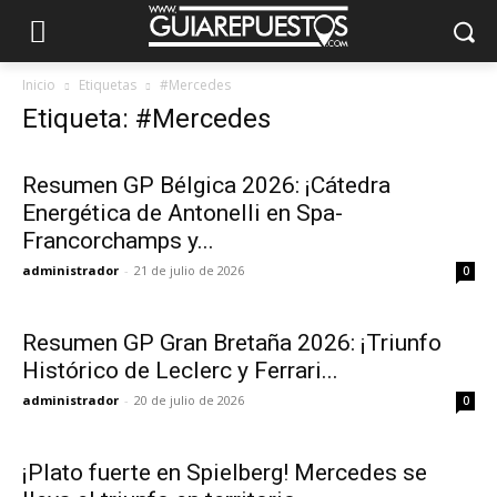
Inicio
Etiquetas
#Mercedes
Etiqueta: #Mercedes
Resumen GP Bélgica 2026: ¡Cátedra
Energética de Antonelli en Spa-
Francorchamps y...
administrador
-
21 de julio de 2026
0
Resumen GP Gran Bretaña 2026: ¡Triunfo
Histórico de Leclerc y Ferrari...
administrador
-
20 de julio de 2026
0
¡Plato fuerte en Spielberg! Mercedes se