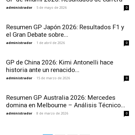
administrador
-
5 de mayo de 2026
0
Resumen GP Japón 2026: Resultados F1 y
el Gran Debate sobre...
administrador
-
1 de abril de 2026
0
GP de China 2026: Kimi Antonelli hace
historia ante un renacido...
administrador
-
15 de marzo de 2026
0
Resumen GP Australia 2026: Mercedes
domina en Melbourne – Análisis Técnico...
administrador
-
8 de marzo de 2026
0