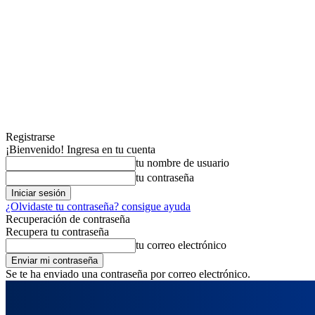
Registrarse
¡Bienvenido! Ingresa en tu cuenta
tu nombre de usuario
tu contraseña
¿Olvidaste tu contraseña? consigue ayuda
Recuperación de contraseña
Recupera tu contraseña
tu correo electrónico
Se te ha enviado una contraseña por correo electrónico.
viernes, agosto 7, 2026
Registrarse / Unirse