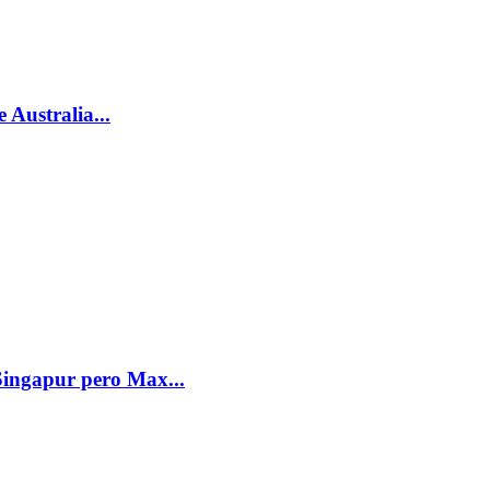
Australia...
Singapur pero Max...