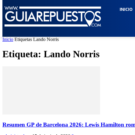
INICIO
Inicio
Etiquetas
Lando Norris
Etiqueta: Lando Norris
Resumen GP de Barcelona 2026: Lewis Hamilton romp