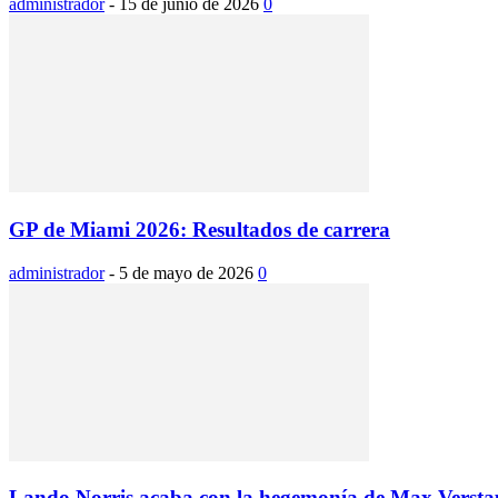
administrador
-
15 de junio de 2026
0
GP de Miami 2026: Resultados de carrera
administrador
-
5 de mayo de 2026
0
Lando Norris acaba con la hegemonía de Max Verst