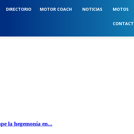
DIRECTORIO
MOTOR COACH
NOTICIAS
MOTOS
CONTAC
e la hegemonía en...