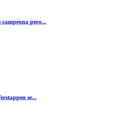
s campeona pero...
erstappen se...