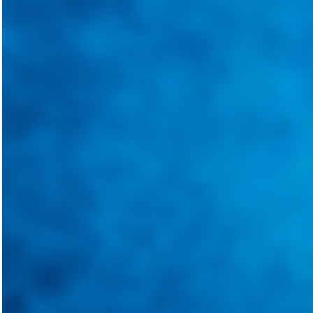
@
guiarepuestos
Follow on Instagram
Feed not available
Feed not available
Feed not available
Feed not available
Feed not available
Feed not available
Feed not available
Feed not available