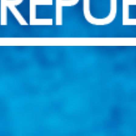
una herramienta de consulta y búsqueda que le permita solucionar sus in
nales e internacionales.