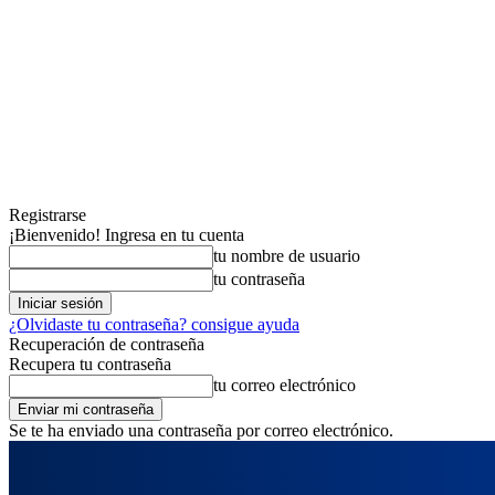
Registrarse
¡Bienvenido! Ingresa en tu cuenta
tu nombre de usuario
tu contraseña
¿Olvidaste tu contraseña? consigue ayuda
Recuperación de contraseña
Recupera tu contraseña
tu correo electrónico
Se te ha enviado una contraseña por correo electrónico.
jueves, agosto 6, 2026
Registrarse / Unirse