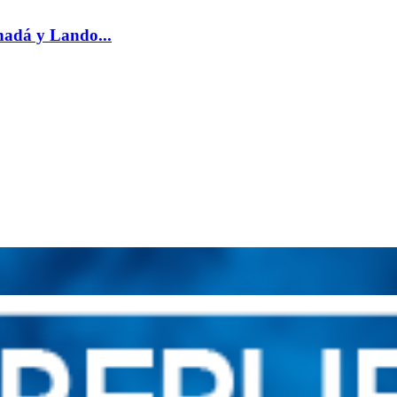
nadá y Lando...