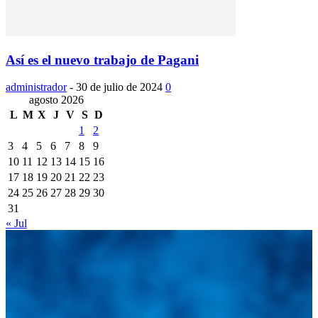
Así es el nuevo trabajo de Pagani
administrador
-
30 de julio de 2024
0
agosto 2026
L
M
X
J
V
S
D
1
2
3
4
5
6
7
8
9
10
11
12
13
14
15
16
17
18
19
20
21
22
23
24
25
26
27
28
29
30
31
« Jul