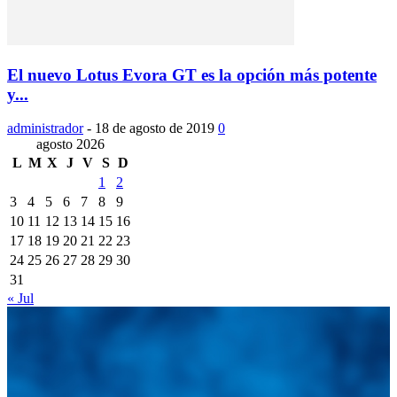
El nuevo Lotus Evora GT es la opción más potente
y...
administrador
-
18 de agosto de 2019
0
agosto 2026
L
M
X
J
V
S
D
1
2
3
4
5
6
7
8
9
10
11
12
13
14
15
16
17
18
19
20
21
22
23
24
25
26
27
28
29
30
31
« Jul