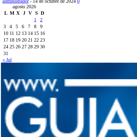
administrador
-
14 de octubre de 2024
0
agosto 2026
L
M
X
J
V
S
D
1
2
3
4
5
6
7
8
9
10
11
12
13
14
15
16
17
18
19
20
21
22
23
24
25
26
27
28
29
30
31
« Jul