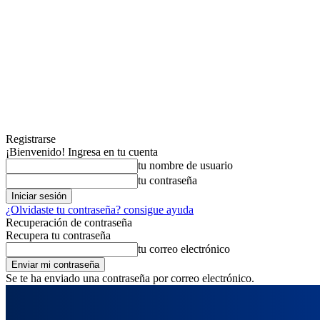
Registrarse
¡Bienvenido! Ingresa en tu cuenta
tu nombre de usuario
tu contraseña
¿Olvidaste tu contraseña? consigue ayuda
Recuperación de contraseña
Recupera tu contraseña
tu correo electrónico
Se te ha enviado una contraseña por correo electrónico.
miércoles, agosto 5, 2026
Registrarse / Unirse