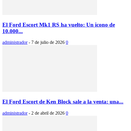
El Ford Escort Mk1 RS ha vuelto: Un icono de
10.000...
administrador
-
7 de julio de 2026
0
El Ford Escort de Ken Block sale a la venta: una...
administrador
-
2 de abril de 2026
0