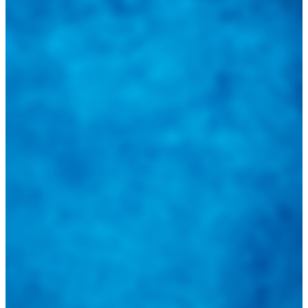
Tweets de @guiarepuestos