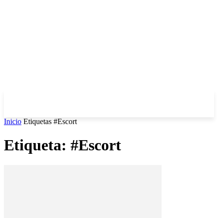
Inicio
Etiquetas
#Escort
Etiqueta: #Escort