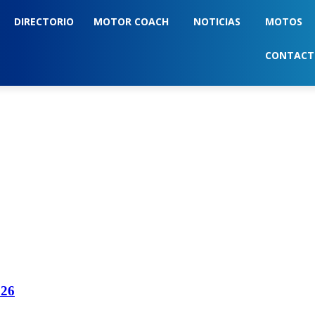
DIRECTORIO
MOTOR COACH
NOTICIAS
MOTOS
CONTAC
026