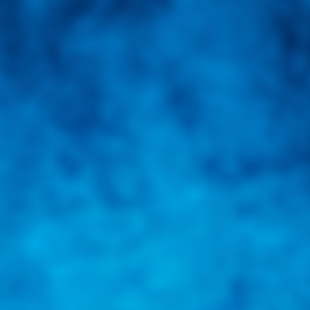
una herramienta de consulta y búsqueda que le permita solucionar sus in
nales e internacionales.