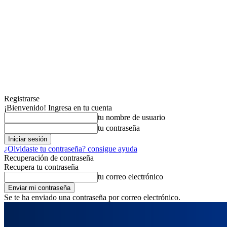
Registrarse
¡Bienvenido! Ingresa en tu cuenta
tu nombre de usuario
tu contraseña
¿Olvidaste tu contraseña? consigue ayuda
Recuperación de contraseña
Recupera tu contraseña
tu correo electrónico
Se te ha enviado una contraseña por correo electrónico.
domingo, agosto 9, 2026
Registrarse / Unirse