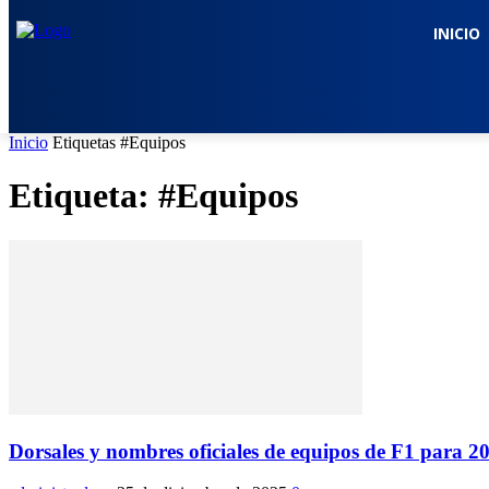
INICIO
Inicio
Etiquetas
#Equipos
Etiqueta: #Equipos
Dorsales y nombres oficiales de equipos de F1 para 2