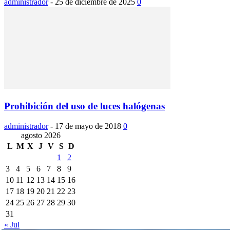
administrador
-
25 de diciembre de 2025
0
Prohibición del uso de luces halógenas
administrador
-
17 de mayo de 2018
0
agosto 2026
L
M
X
J
V
S
D
1
2
3
4
5
6
7
8
9
10
11
12
13
14
15
16
17
18
19
20
21
22
23
24
25
26
27
28
29
30
31
« Jul