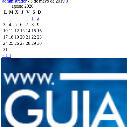
administrador
-
5 de mayo de 2019
0
agosto 2026
L
M
X
J
V
S
D
1
2
3
4
5
6
7
8
9
10
11
12
13
14
15
16
17
18
19
20
21
22
23
24
25
26
27
28
29
30
31
« Jul