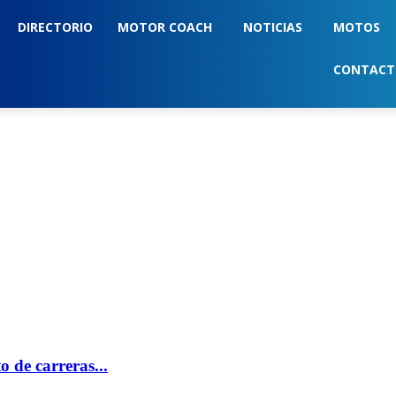
DIRECTORIO
MOTOR COACH
NOTICIAS
MOTOS
CONTAC
 de carreras...