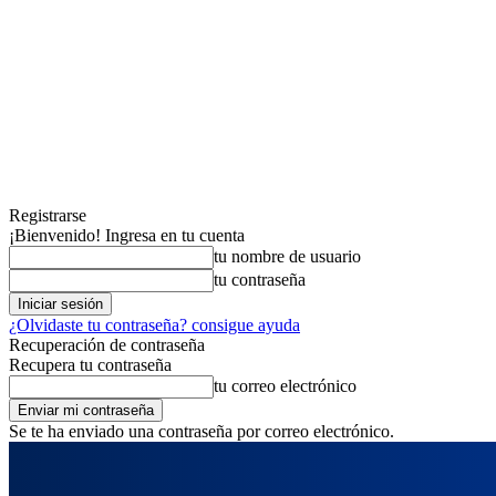
Registrarse
¡Bienvenido! Ingresa en tu cuenta
tu nombre de usuario
tu contraseña
¿Olvidaste tu contraseña? consigue ayuda
Recuperación de contraseña
Recupera tu contraseña
tu correo electrónico
Se te ha enviado una contraseña por correo electrónico.
sábado, agosto 8, 2026
Registrarse / Unirse