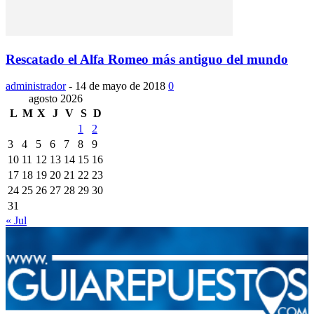
Rescatado el Alfa Romeo más antiguo del mundo
administrador
-
14 de mayo de 2018
0
agosto 2026
L
M
X
J
V
S
D
1
2
3
4
5
6
7
8
9
10
11
12
13
14
15
16
17
18
19
20
21
22
23
24
25
26
27
28
29
30
31
« Jul