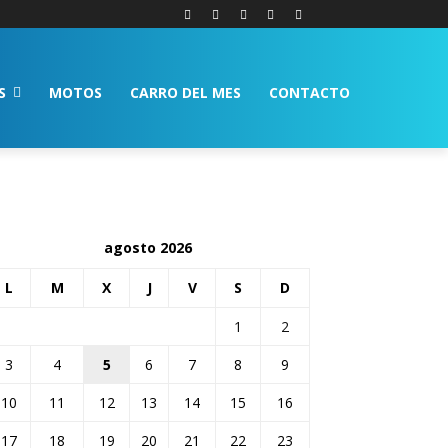
S
MOTOS
CARRO DEL MES
CONTACTO
agosto 2026
L
M
X
J
V
S
D
1
2
3
4
5
6
7
8
9
10
11
12
13
14
15
16
17
18
19
20
21
22
23