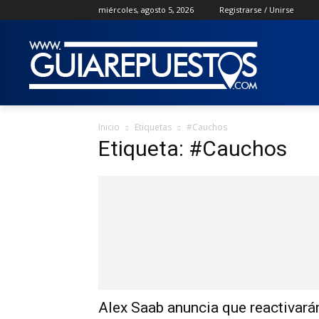
miércoles, agosto 5, 2026
Registrarse / Unirse
Inicio
Etiquetas
#Cauchos
Etiqueta: #Cauchos
Alex Saab anuncia que reactivará