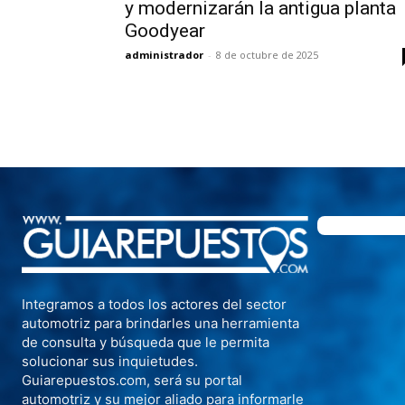
y modernizarán la antigua planta
Goodyear
administrador
-
8 de octubre de 2025
Integramos a todos los actores del sector
automotriz para brindarles una herramienta
de consulta y búsqueda que le permita
solucionar sus inquietudes.
Guiarepuestos.com, será su portal
automotriz y su mejor aliado para informarle