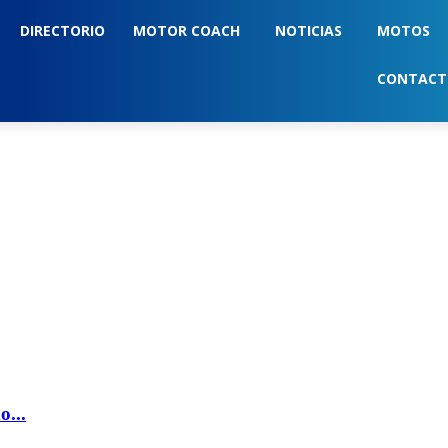
DIRECTORIO
MOTOR COACH
NOTICIAS
MOTOS
CONTAC
o...