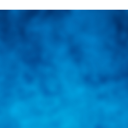
una herramienta de consulta y búsqueda que le permita solucionar sus in
nales e internacionales.