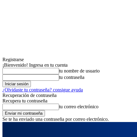
Registrarse
¡Bienvenido! Ingresa en tu cuenta
tu nombre de usuario
tu contraseña
¿Olvidaste tu contraseña? consigue ayuda
Recuperación de contraseña
Recupera tu contraseña
tu correo electrónico
Se te ha enviado una contraseña por correo electrónico.
jueves, agosto 6, 2026
Registrarse / Unirse