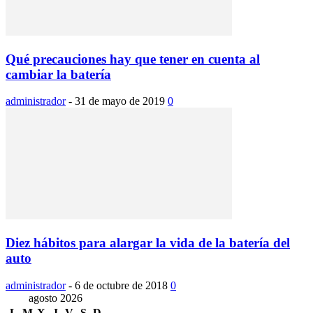
Qué precauciones hay que tener en cuenta al
cambiar la batería
administrador
-
31 de mayo de 2019
0
Diez hábitos para alargar la vida de la batería del
auto
administrador
-
6 de octubre de 2018
0
agosto 2026
L
M
X
J
V
S
D