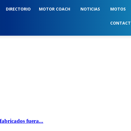
DIRECTORIO
MOTOR COACH
NOTICIAS
MOTOS
CONTAC
abricados fuera...