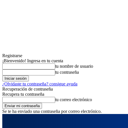
Registrarse
¡Bienvenido! Ingresa en tu cuenta
tu nombre de usuario
tu contraseña
¿Olvidaste tu contraseña? consigue ayuda
Recuperación de contraseña
Recupera tu contraseña
tu correo electrónico
Se te ha enviado una contraseña por correo electrónico.
jueves, agosto 6, 2026
Registrarse / Unirse