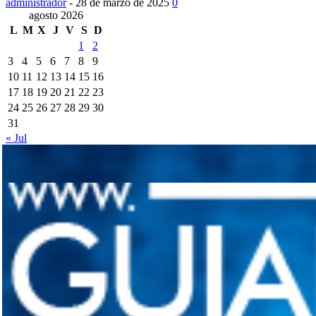
administrador
-
28 de marzo de 2025
0
agosto 2026
L
M
X
J
V
S
D
1
2
3
4
5
6
7
8
9
10
11
12
13
14
15
16
17
18
19
20
21
22
23
24
25
26
27
28
29
30
31
« Jul