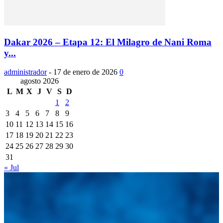
Dakar 2026 – Etapa 12: El Milagro de Nani Roma
y...
administrador
-
17 de enero de 2026
0
agosto 2026
L
M
X
J
V
S
D
1
2
3
4
5
6
7
8
9
10
11
12
13
14
15
16
17
18
19
20
21
22
23
24
25
26
27
28
29
30
31
« Jul