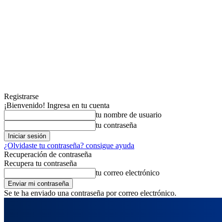
Registrarse
¡Bienvenido! Ingresa en tu cuenta
tu nombre de usuario
tu contraseña
¿Olvidaste tu contraseña? consigue ayuda
Recuperación de contraseña
Recupera tu contraseña
tu correo electrónico
Se te ha enviado una contraseña por correo electrónico.
jueves, agosto 6, 2026
Registrarse / Unirse