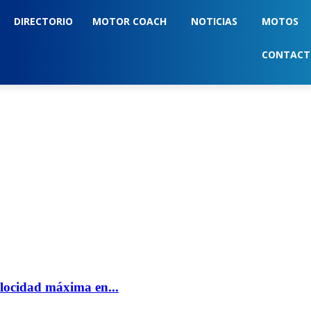
DIRECTORIO
MOTOR COACH
NOTICIAS
MOTOS
CONTAC
elocidad máxima en...