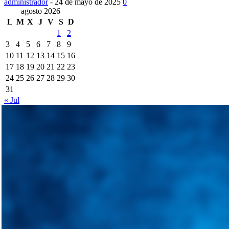
administrador
-
24 de mayo de 2025
0
agosto 2026
L
M
X
J
V
S
D
1
2
3
4
5
6
7
8
9
10
11
12
13
14
15
16
17
18
19
20
21
22
23
24
25
26
27
28
29
30
31
« Jul