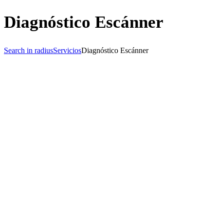
Diagnóstico Escánner
Search in radius
Servicios
Diagnóstico Escánner