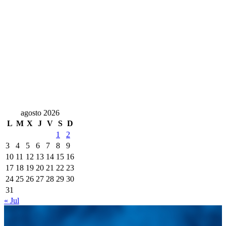
agosto 2026
L
M
X
J
V
S
D
1
2
3
4
5
6
7
8
9
10
11
12
13
14
15
16
17
18
19
20
21
22
23
24
25
26
27
28
29
30
31
« Jul