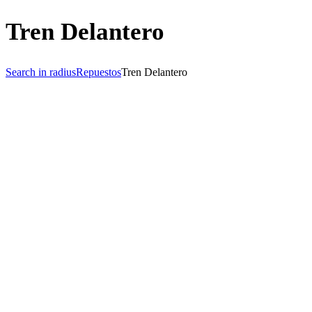
Tren Delantero
Search in radius
Repuestos
Tren Delantero