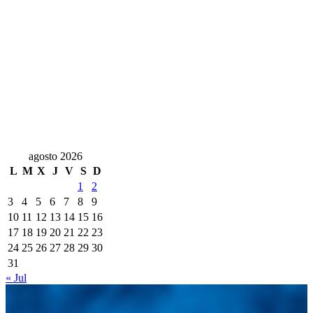
agosto 2026
L
M
X
J
V
S
D
1
2
3
4
5
6
7
8
9
10
11
12
13
14
15
16
17
18
19
20
21
22
23
24
25
26
27
28
29
30
31
« Jul