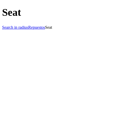
Seat
Search in radius
Repuestos
Seat