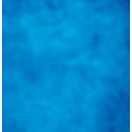
Tweets de @guiarepuestos