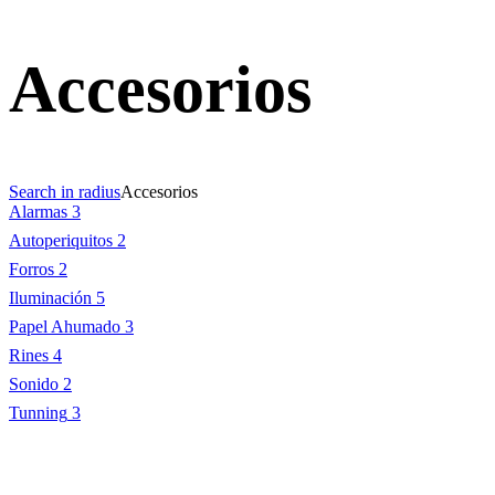
Accesorios
Search in radius
Accesorios
Alarmas
3
Autoperiquitos
2
Forros
2
Iluminación
5
Papel Ahumado
3
Rines
4
Sonido
2
Tunning
3