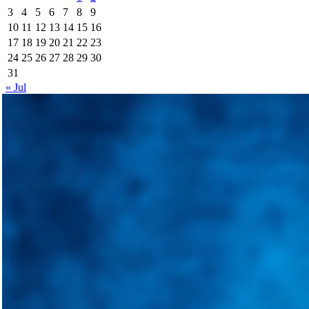
3
4
5
6
7
8
9
10
11
12
13
14
15
16
17
18
19
20
21
22
23
24
25
26
27
28
29
30
31
« Jul