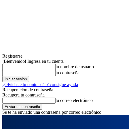
Registrarse
¡Bienvenido! Ingresa en tu cuenta
tu nombre de usuario
tu contraseña
¿Olvidaste tu contraseña? consigue ayuda
Recuperación de contraseña
Recupera tu contraseña
tu correo electrónico
Se te ha enviado una contraseña por correo electrónico.
jueves, agosto 6, 2026
Registrarse / Unirse