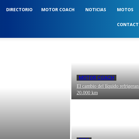
DIRECTORIO
MOTOR COACH
NOTICIAS
MOTOS
CONTAC
MOTOR COACH
El cambio del líquido refrigeran
20.000 km