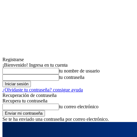
Registrarse
¡Bienvenido! Ingresa en tu cuenta
tu nombre de usuario
tu contraseña
¿Olvidaste tu contraseña? consigue ayuda
Recuperación de contraseña
Recupera tu contraseña
tu correo electrónico
Se te ha enviado una contraseña por correo electrónico.
jueves, agosto 6, 2026
Registrarse / Unirse