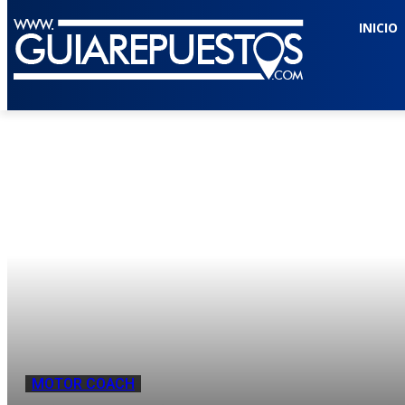
INICIO
MOTOR COACH