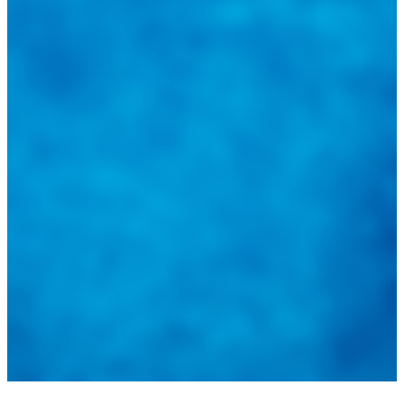
@
guiarepuestos
Feed not available
Feed not available
Feed not available
Feed not available
Feed not available
Feed not available
Feed not available
Feed not available
Feed not available
Follow on Instagram