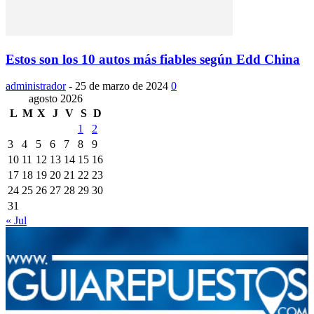
Estos son los 10 autos más fiables según Edd China
administrador
-
25 de marzo de 2024
0
agosto 2026
L
M
X
J
V
S
D
1
2
3
4
5
6
7
8
9
10
11
12
13
14
15
16
17
18
19
20
21
22
23
24
25
26
27
28
29
30
31
« Jul