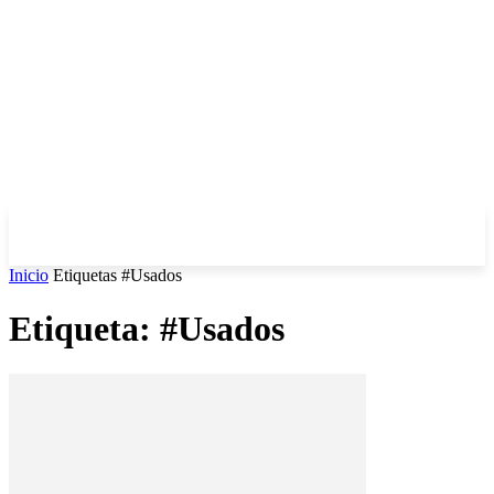
Inicio
Etiquetas
#Usados
Etiqueta: #Usados