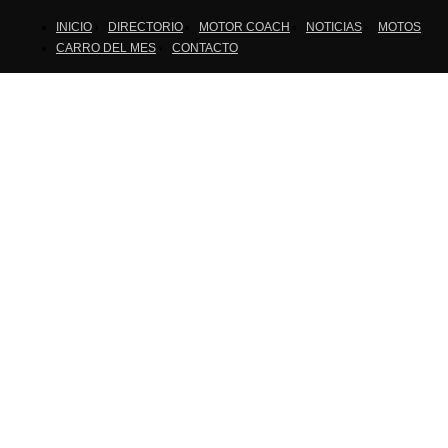
INICIO
DIRECTORIO
MOTOR COACH
NOTICIAS
MOTOS
CARRO DEL MES
CONTACTO