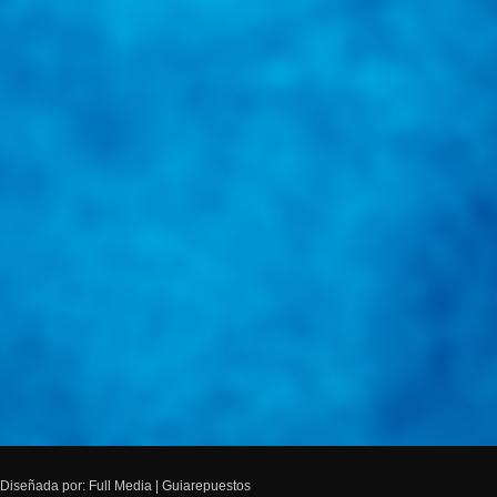
Diseñada por: Full Media | Guiarepuestos