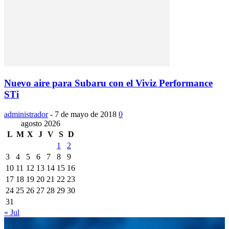
Nuevo aire para Subaru con el Viviz Performance
STi
administrador
-
7 de mayo de 2018
0
agosto 2026
L
M
X
J
V
S
D
1
2
3
4
5
6
7
8
9
10
11
12
13
14
15
16
17
18
19
20
21
22
23
24
25
26
27
28
29
30
31
« Jul