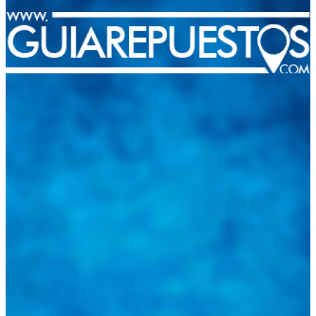
Integramos a todos los actores del sector automotriz para brindarles
una herramienta de consulta y búsqueda que le permita solucionar
sus inquietudes. Guiarepuestos.com, será su portal automotriz y su
mejor aliado para informarle sobre las novedades automotrices
locales, nacionales e internacionales.
Tweets de @guiarepuestos