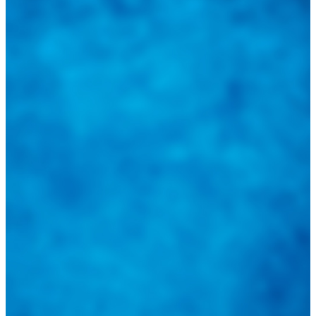
las novedades automotrices locales, nacionales e
internacionales.
Tweets de @guiarepuestos