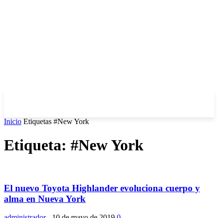
Inicio
Etiquetas
#New York
Etiqueta: #New York
El nuevo Toyota Highlander evoluciona cuerpo y
alma en Nueva York
administrador
-
10 de mayo de 2019
0