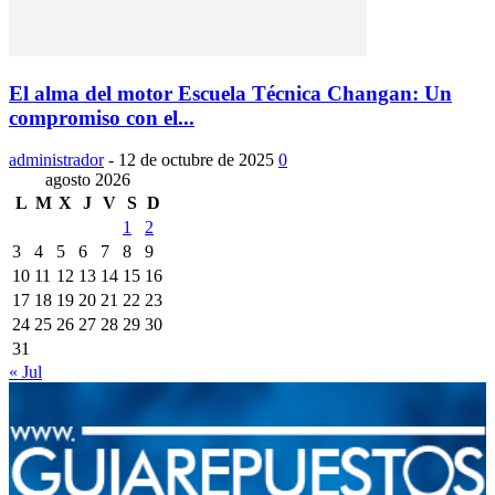
El alma del motor Escuela Técnica Changan: Un
compromiso con el...
administrador
-
12 de octubre de 2025
0
agosto 2026
L
M
X
J
V
S
D
1
2
3
4
5
6
7
8
9
10
11
12
13
14
15
16
17
18
19
20
21
22
23
24
25
26
27
28
29
30
31
« Jul