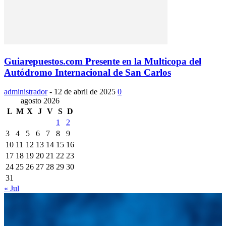
Guiarepuestos.com Presente en la Multicopa del
Autódromo Internacional de San Carlos
administrador
-
12 de abril de 2025
0
agosto 2026
L
M
X
J
V
S
D
1
2
3
4
5
6
7
8
9
10
11
12
13
14
15
16
17
18
19
20
21
22
23
24
25
26
27
28
29
30
31
« Jul