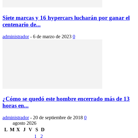
Siete marcas y 16 hypercars lucharán por ganar el
centenario de...
administrador
-
6 de marzo de 2023
0
¿Cómo se quedó este hombre encerrado más de 13
horas en...
administrador
-
20 de septiembre de 2018
0
agosto 2026
L
M
X
J
V
S
D
1
2