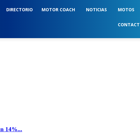
DIRECTORIO
MOTOR COACH
NOTICIAS
MOTOS
CONTAC
un 14%...