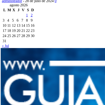
administrador
-
28 de julio de 2024
0
agosto 2026
L
M
X
J
V
S
D
1
2
3
4
5
6
7
8
9
10
11
12
13
14
15
16
17
18
19
20
21
22
23
24
25
26
27
28
29
30
31
« Jul