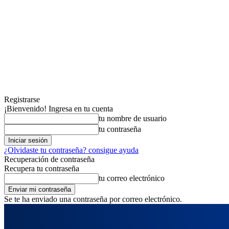
Registrarse
¡Bienvenido! Ingresa en tu cuenta
tu nombre de usuario
tu contraseña
¿Olvidaste tu contraseña? consigue ayuda
Recuperación de contraseña
Recupera tu contraseña
tu correo electrónico
Se te ha enviado una contraseña por correo electrónico.
jueves, agosto 6, 2026
Registrarse / Unirse