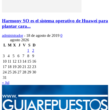
Harmony SO es el sistema operativo de Huawei para
plantar cara...
administrador
-
18 de agosto de 2019
0
agosto 2026
L
M
X
J
V
S
D
1
2
3
4
5
6
7
8
9
10
11
12
13
14
15
16
17
18
19
20
21
22
23
24
25
26
27
28
29
30
31
« Jul