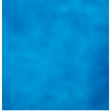
@
guiarepuestos
Feed not available
Feed not available
Feed not available
Feed not available
Feed not available
Feed not available
Feed not available
Feed not available
Feed not available
Follow on Instagram